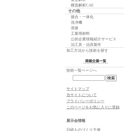
構造解析CAE
その他
接合・一体化
洗浄機
溶接
工業用材料
公的企業情報紹介サービス
治工具・治具製作
加工方法から技術を探す
技術一覧ページへ
サイトマップ
当サイトについて
プライバシーポリシー
このページをお気に入りに登録
展示会情報
日経ものづくり主催